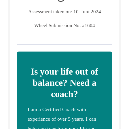
Assessment taken on:
10. Juni 2024
Wheel Submission No: #1604
Is your life out of
balance? Need a
coach?
I am a Certified Coach with
experience of over 5 years. I can
help you transform your life and