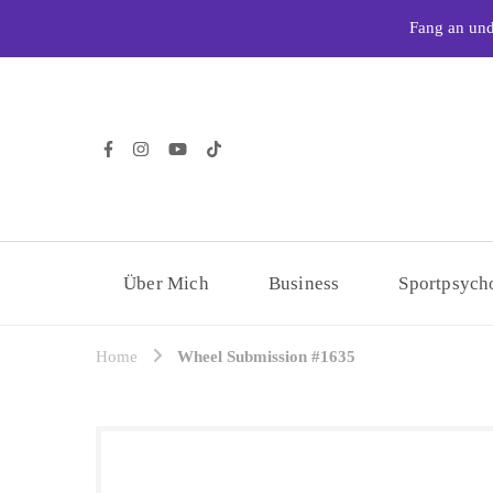
Fang an und
Über Mich
Business
Sportpsych
Home
Wheel Submission #1635