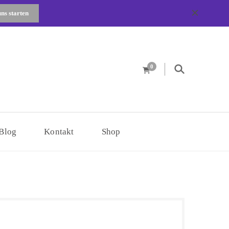
uns starten
0
er
Blog
Kontakt
Shop