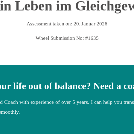
ein Leben im Gleichge
Assessment taken on:
20. Januar 2026
Wheel Submission No: #1635
our life out of balance? Need a c
ed Coach with experience of over 5 years. I can help you trans
 smoothly.